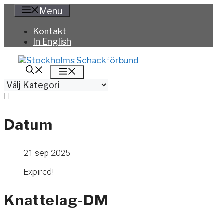
Hoppa
Menu
till
innehåll
Kontakt
In English
Meny
Kategorier
Datum
21 sep 2025
Expired!
Knattelag-DM