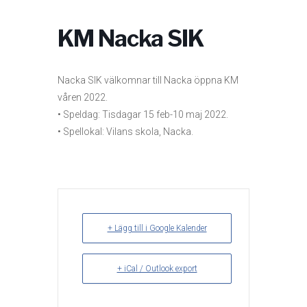
KM Nacka SIK
Nacka SIK välkomnar till Nacka öppna KM
våren 2022.
• Speldag: Tisdagar 15 feb-10 maj 2022.
• Spellokal: Vilans skola, Nacka.
+ Lägg till i Google Kalender
+ iCal / Outlook export