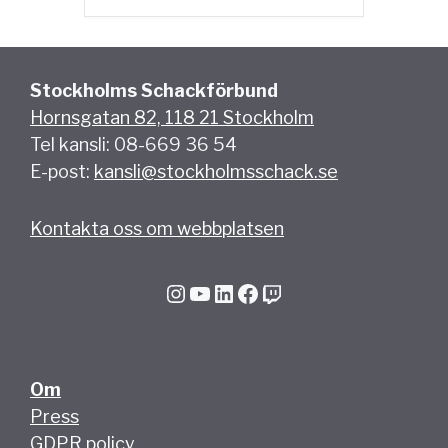
Stockholms Schackförbund
Hornsgatan 82, 118 21 Stockholm
Tel kansli: 08-669 36 54
E-post:
kansli@stockholmsschack.se
Kontakta oss om webbplatsen
Instagram
YouTube
LinkedIn
Facebook
Twitch
Om
Press
GDPR policy