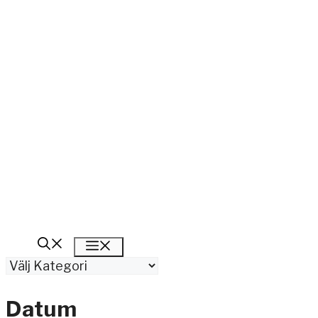
Meny
Kategorier
Datum