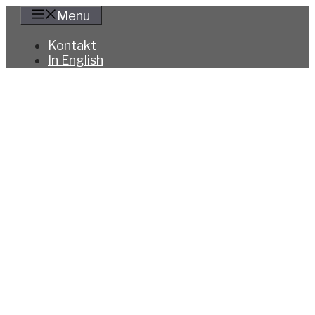
Hoppa
Menu
till
innehåll
Kontakt
In English