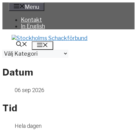
Hoppa
Menu
till
innehåll
Kontakt
In English
Meny
Kategorier
Datum
06 sep 2026
Tid
Hela dagen