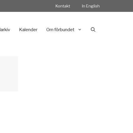
Kontakt
In English
darkiv
Kalender
Om förbundet