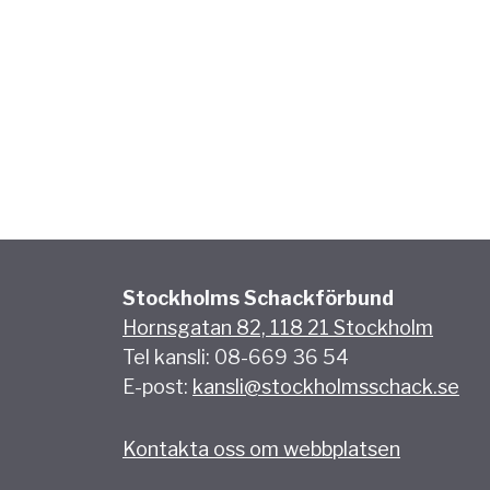
Stockholms Schackförbund
Hornsgatan 82, 118 21 Stockholm
Tel kansli: 08-669 36 54
E-post:
kansli@stockholmsschack.se
Kontakta oss om webbplatsen