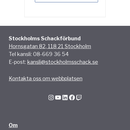
Stockholms Schackförbund
Hornsgatan 82, 118 21 Stockholm
Tel kansli: 08-669 36 54
E-post:
kansli@stockholmsschack.se
Kontakta oss om webbplatsen
Instagram
YouTube
LinkedIn
Facebook
Twitch
Om