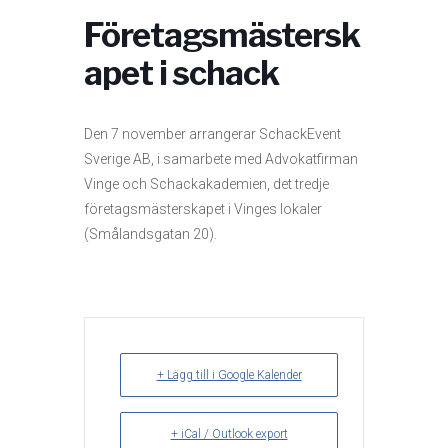
Företagsmästersk
apet i schack
Den 7 november arrangerar SchackEvent
Sverige AB, i samarbete med Advokatfirman
Vinge och Schackakademien, det tredje
företagsmästerskapet i Vinges lokaler
(Smålandsgatan 20).
+ Lägg till i Google Kalender
+ iCal / Outlook export