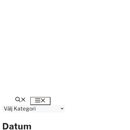
Meny
Kategorier
Datum