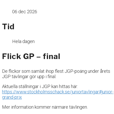
06 dec 2026
Tid
Hela dagen
Flick GP – final
De flickor som samlat ihop flest JGP-poäng under årets
JGP tävlingar gör upp i final.
Aktuella ställningar i JGP kan hittas här:
https://www.stockholmsschack.se/juniortavlingar#junior-
grand-prix
Mer information kommer närmare tävlingen.