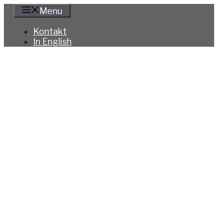
Hoppa
Menu
till
innehåll
Kontakt
In English