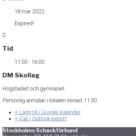
18 mar 2022
Expired!
Tid
11:00 - 16:00
DM Skollag
Högstadiet och gymnasiet.
Personlig anmälan i lokalen senast 11:30.
+ Lägg till i Google Kalender
+ iCal / Outlook export
Stockholms Schackförbund