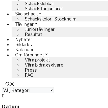
Schackklubbar
Schack för juniorer
Skolschack
Schackskolor i Stockholm
Tävlingar
Juniortävlingar
Resultat
Nyheter
Bildarkiv
Kalender
Om förbundet
Våra projekt
Våra bidragsgivare
Press
FAQ
Kategorier
Datum