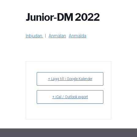
Junior-DM 2022
Inbjudan
|
Anmälan
Anmälda
+ Lägg till i Google Kalender
+ iCal / Outlook export